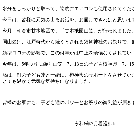
水分をしっかりと取って、適度にエアコンも使用されてくだ
今日は、皆様に元気の出るお話を、お届けできればと思いま
今月、朝倉市甘木地区で、『甘木祇園山笠』が行われました
同山笠は、江戸時代から続くとされる須賀神社のお祭りで、
新型コロナの影響で、この何年かは中止を余儀なくされてい
今年は、5年ぶりに飾り山笠、7月13日の子ども樽神輿、7月
私は、町の子ども達と一緒に、樽神輿のサポートをさせてい
とても温かく元気な気持ちになりました。
皆様のお家にも、子ども達のパワーとお祭りの御利益が届き
令和6年7月看護師K