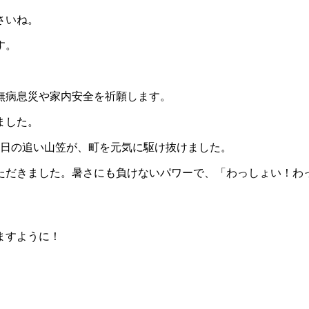
さいね。
す。
。
無病息災や家内安全を祈願します。
ました。
15日の追い山笠が、町を元気に駆け抜けました。
ただきました。暑さにも負けないパワーで、「わっしょい！わ
ますように！