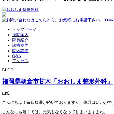
トップページ
病院案内
院長紹介
診療案内
院内設備
Q&A
アクセス
BLOG
福岡県朝倉市甘木「おおしま整形外科」
山笠
こんにちは！毎日猛暑が続いておりますが、体調はいかがで
こんなにも暑くては、元気もなくなってしまいますよね。