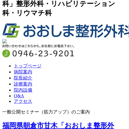
科」整形外科・リハビリテーション
科・リウマチ科
トップページ
病院案内
院長紹介
診療案内
院内設備
Q&A
アクセス
一般公開セミナー（筋力アップ）のご案内
福岡県朝倉市甘木「おおしま整形外