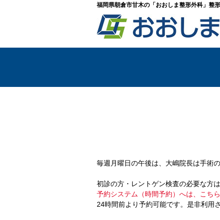
福岡県朝倉市甘木の「おおしま整形外科」整
7月のカレンダ
毎週月曜日の午後は、大嶋院長は手術の
初診の方・レントゲン検査の必要な方
予約システム（時間予約）へは、こち
24時間前より予約可能です。是非利用