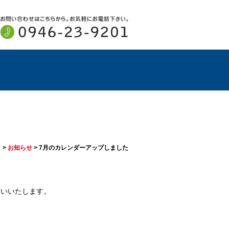
」
>
お知らせ
>
7月のカレンダーアップしました
願いいたします。