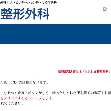
形外科・リハビリテーション科・リウマチ科
ーアップしました
福岡県朝倉市甘木「おおしま整形外科
ため、北Dr.の診察となります。
は、なるべく金属・ボタンがなく、ゆったりとした服を着ての来院をお
らをクリックするとジャンプします。
されてください。