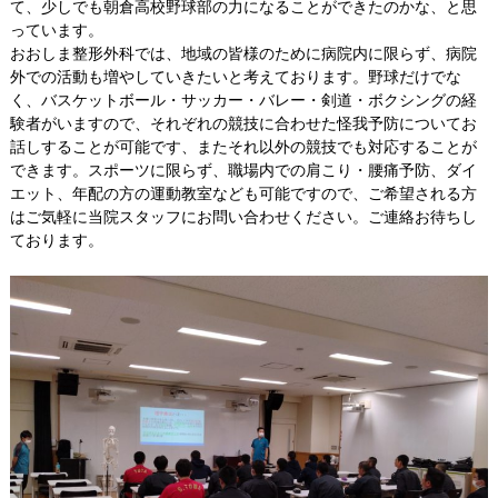
て、少しでも朝倉高校野球部の力になることができたのかな、と思
っています。
おおしま整形外科では、地域の皆様のために病院内に限らず、病院
外での活動も増やしていきたいと考えております。野球だけでな
く、バスケットボール・サッカー・バレー・剣道・ボクシングの経
験者がいますので、それぞれの競技に合わせた怪我予防についてお
話しすることが可能です、またそれ以外の競技でも対応することが
できます。スポーツに限らず、職場内での肩こり・腰痛予防、ダイ
エット、年配の方の運動教室なども可能ですので、ご希望される方
はご気軽に当院スタッフにお問い合わせください。ご連絡お待ちし
ております。