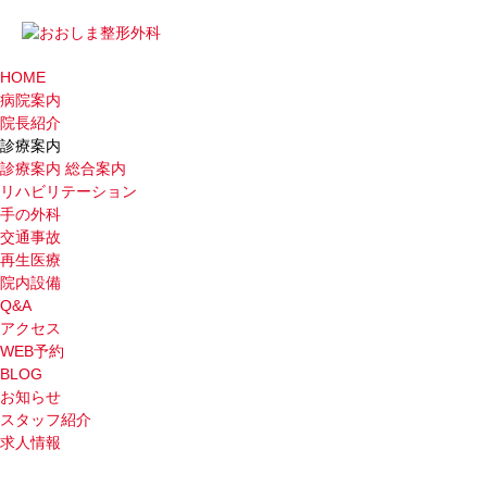
HOME
病院案内
院長紹介
診療案内
診療案内 総合案内
リハビリテーション
手の外科
交通事故
再生医療
院内設備
Q&A
アクセス
WEB予約
BLOG
お知らせ
スタッフ紹介
求人情報